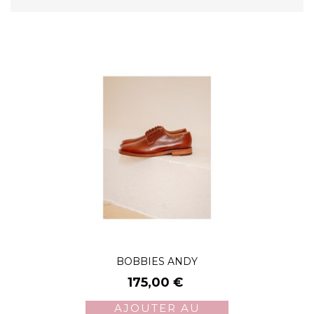
BOBBIES ANDY
Prix
175,00 €
AJOUTER AU