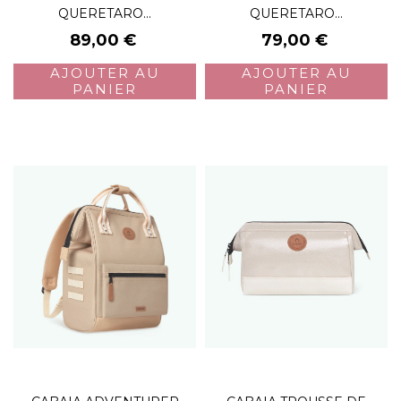
QUERETARO...
QUERETARO...
Prix
Prix
89,00 €
79,00 €
AJOUTER AU
AJOUTER AU
PANIER
PANIER