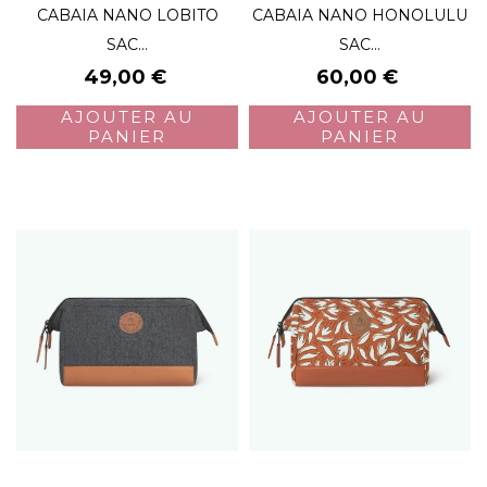
CABAIA NANO LOBITO
CABAIA NANO HONOLULU
SAC...
SAC...
Prix
Prix
49,00 €
60,00 €
AJOUTER AU
AJOUTER AU
PANIER
PANIER