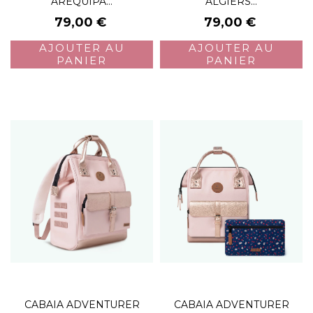
AREQUIPA...
ALGIERS...
Prix
Prix
79,00 €
79,00 €
AJOUTER AU
AJOUTER AU
PANIER
PANIER
CABAIA ADVENTURER
CABAIA ADVENTURER