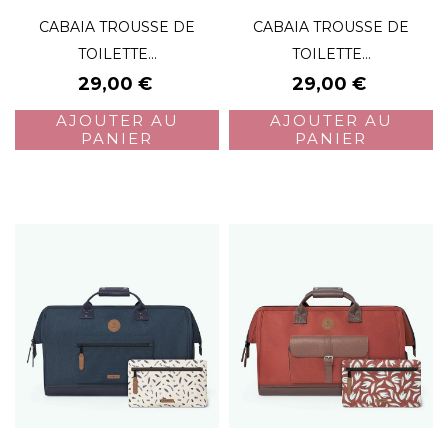
CABAIA TROUSSE DE
CABAIA TROUSSE DE
TOILETTE...
TOILETTE...
Prix
Prix
29,00 €
29,00 €
AJOUTER AU
AJOUTER AU
PANIER
PANIER