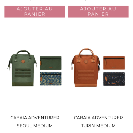
de
AJOUTER AU
AJOUTER AU
base
PANIER
PANIER
CABAIA ADVENTURER
CABAIA ADVENTURER
SEOUL MEDIUM
TURIN MEDIUM