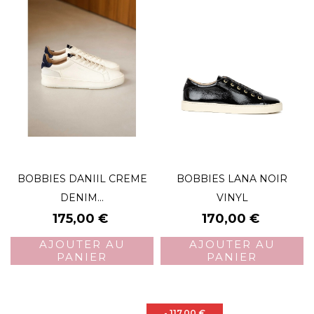
BOBBIES DANIIL CREME
BOBBIES LANA NOIR
DENIM...
VINYL
Prix
Prix
175,00 €
170,00 €
AJOUTER AU
AJOUTER AU
PANIER
PANIER
- 117,00 €