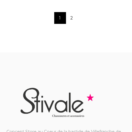
1
2
Concept Store au Coeur de la bastide de Villefranche de