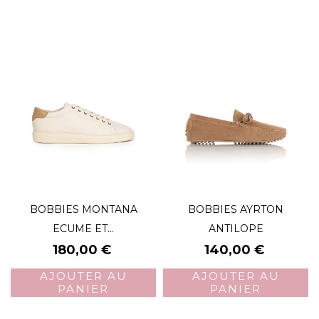
BOBBIES MONTANA
BOBBIES AYRTON
ECUME ET...
ANTILOPE
Prix
Prix
180,00 €
140,00 €
AJOUTER AU
AJOUTER AU
PANIER
PANIER