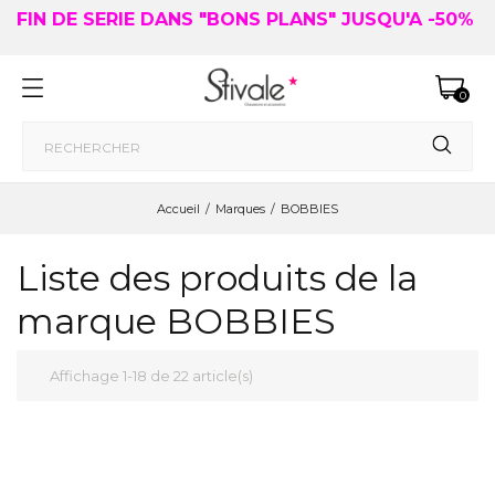
FIN DE SERIE DANS "BONS PLANS" JUSQU'A -50%
0
Accueil
Marques
BOBBIES
Liste des produits de la
marque BOBBIES
Affichage 1-18 de 22 article(s)