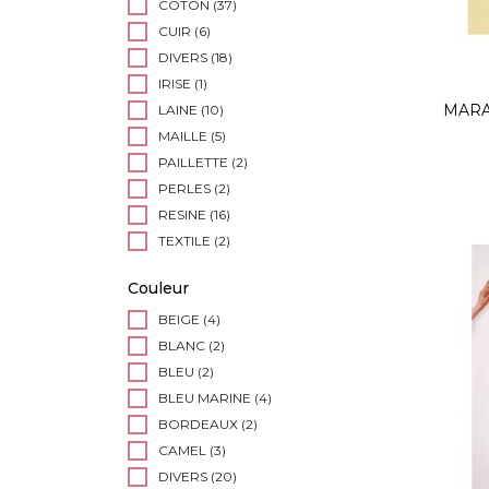
COTON
(37)
CUIR
(6)
DIVERS
(18)
IRISE
(1)
MARA
LAINE
(10)
MAILLE
(5)
PAILLETTE
(2)
PERLES
(2)
RESINE
(16)
TEXTILE
(2)
Couleur
BEIGE
(4)
BLANC
(2)
BLEU
(2)
BLEU MARINE
(4)
BORDEAUX
(2)
CAMEL
(3)
DIVERS
(20)