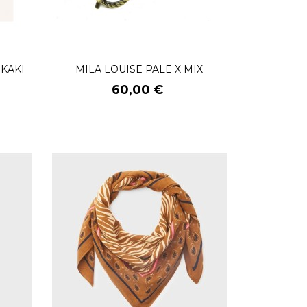
 KAKI
MILA LOUISE PALE X MIX
Prix
60,00 €