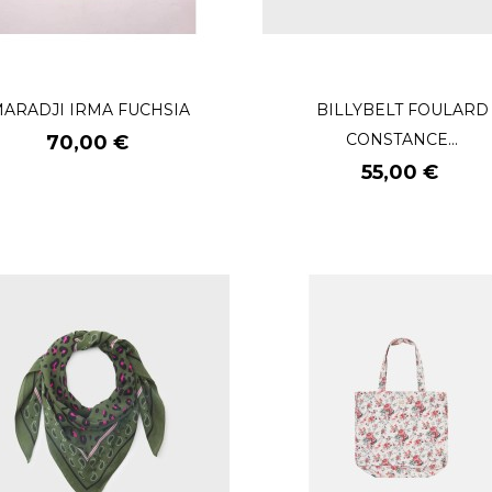
ARADJI IRMA FUCHSIA
BILLYBELT FOULARD
Prix
CONSTANCE...
70,00 €
Prix
55,00 €