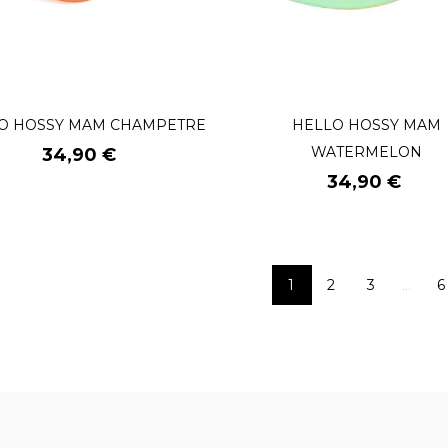
O HOSSY MAM CHAMPETRE
HELLO HOSSY MAM
Prix
WATERMELON
34,90 €
Prix
34,90 €
1
2
3
6
…