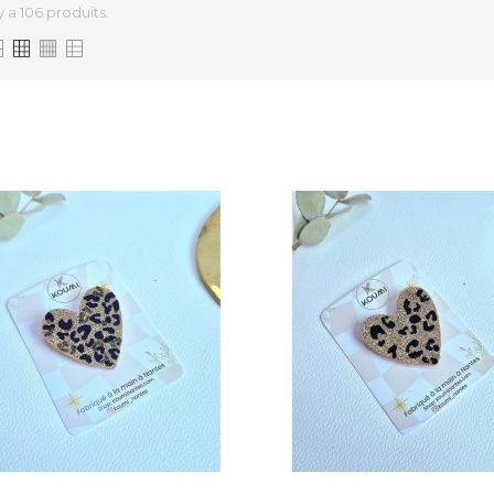
 y a 106 produits.