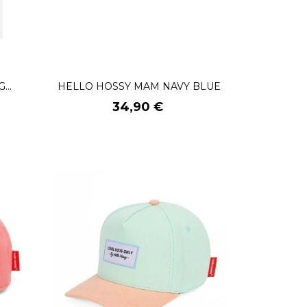
...
HELLO HOSSY MAM NAVY BLUE
Prix
34,90 €