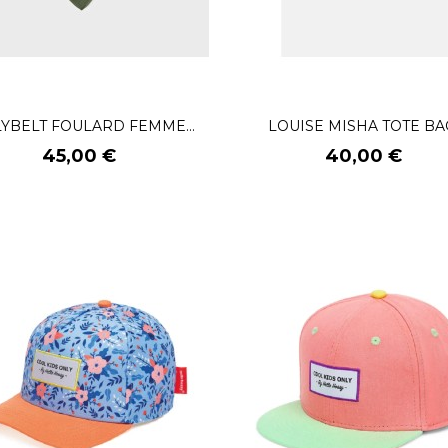
LYBELT FOULARD FEMME...
LOUISE MISHA TOTE BAG
Prix
Prix
45,00 €
40,00 €