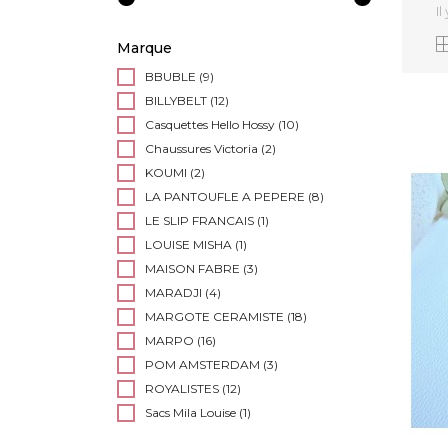
Il
Marque
BBUBLE
(9)
BILLYBELT
(12)
Casquettes Hello Hossy
(10)
Chaussures Victoria
(2)
KOUMI
(2)
LA PANTOUFLE A PEPERE
(8)
LE SLIP FRANCAIS
(1)
LOUISE MISHA
(1)
MAISON FABRE
(3)
MARADJI
(4)
MARGOTE CERAMISTE
(18)
MARPO
(16)
POM AMSTERDAM
(3)
ROYALISTES
(12)
Sacs Mila Louise
(1)