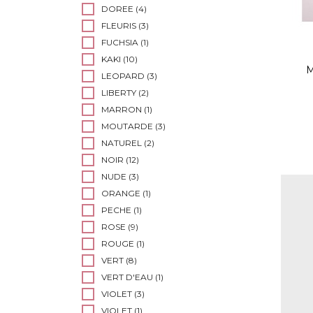
DOREE
(4)
FLEURIS
(3)
FUCHSIA
(1)
KAKI
(10)
M
LEOPARD
(3)
LIBERTY
(2)
MARRON
(1)
MOUTARDE
(3)
NATUREL
(2)
NOIR
(12)
NUDE
(3)
ORANGE
(1)
PECHE
(1)
ROSE
(9)
ROUGE
(1)
VERT
(8)
VERT D'EAU
(1)
VIOLET
(3)
VIOLET
(1)