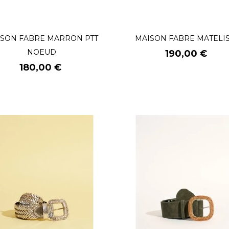
SON FABRE MARRON PTT
MAISON FABRE MATELI
NOEUD
Prix
190,00 €
Prix
180,00 €